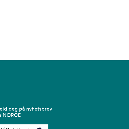
ld deg på nyhetsbrev
ra NORCE