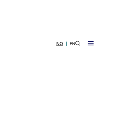
|
NO
EN