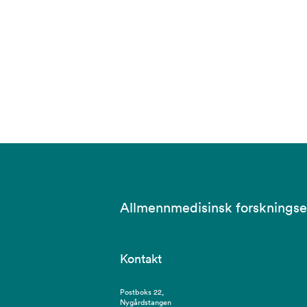
Allmennmedisinsk forsknings
Kontakt
Postboks 22,
Nygårdstangen