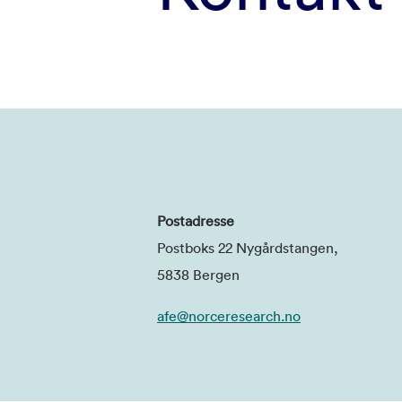
Postadresse
Postboks 22 Nygårdstangen,
5838 Bergen
afe@norceresearch.no