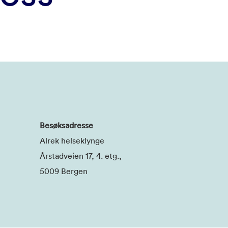
Besøksadresse
Alrek helseklynge
Årstadveien 17, 4. etg.,
5009 Bergen