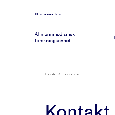
Til
norceresearch.no
Allmennmedisinsk
forskningsenhet
Forside
<
Kontakt oss
Kontakt