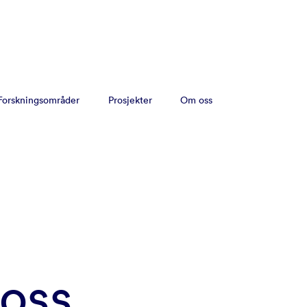
Forskningsområder
Prosjekter
Om oss
 oss