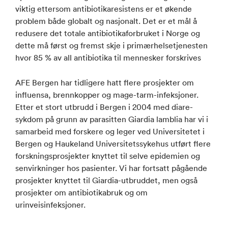
viktig ettersom antibiotikaresistens er et økende
problem både globalt og nasjonalt. Det er et mål å
redusere det totale antibiotikaforbruket i Norge og
dette må først og fremst skje i primærhelsetjenesten
hvor 85 % av all antibiotika til mennesker forskrives
AFE Bergen har tidligere hatt flere prosjekter om
influensa, brennkopper og mage-tarm-infeksjoner.
Etter et stort utbrudd i Bergen i 2004 med diare-
sykdom på grunn av parasitten Giardia lamblia har vi i
samarbeid med forskere og leger ved Universitetet i
Bergen og Haukeland Universitetssykehus utført flere
forskningsprosjekter knyttet til selve epidemien og
senvirkninger hos pasienter. Vi har fortsatt pågående
prosjekter knyttet til Giardia-utbruddet, men også
prosjekter om antibiotikabruk og om
urinveisinfeksjoner.