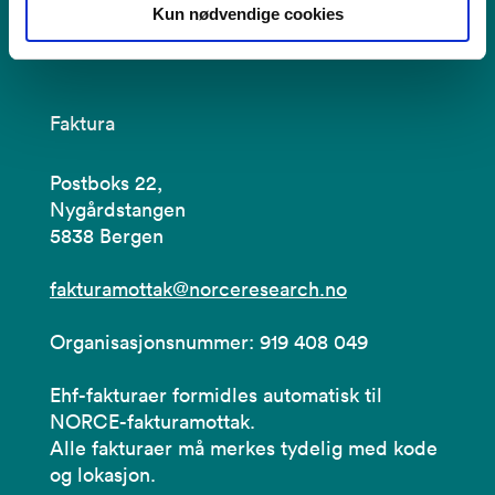
redaksjon@norceresearch.no
Kun nødvendige cookies
Faktura
Postboks 22,
Nygårdstangen
5838 Bergen
fakturamottak@norceresearch.no
Organisasjonsnummer: 919 408 049
Ehf-fakturaer formidles automatisk til
NORCE-fakturamottak.
Alle fakturaer må merkes tydelig med kode
og lokasjon.